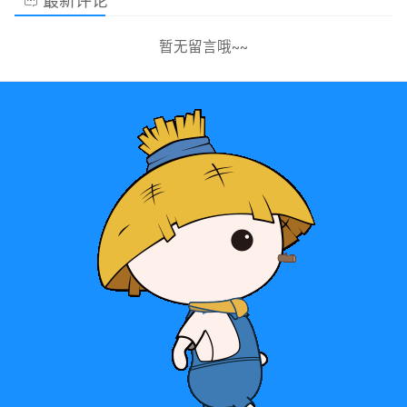
最新评论
暂无留言哦~~