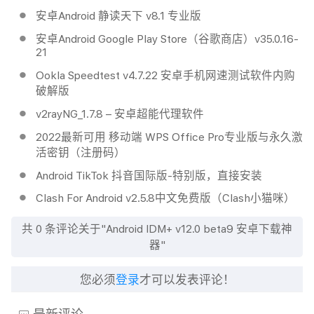
安卓Android 静读天下 v8.1 专业版
安卓Android Google Play Store（谷歌商店）v35.0.16-
21
Ookla Speedtest v4.7.22 安卓手机网速测试软件内购
破解版
v2rayNG_1.7.8 – 安卓超能代理软件
2022最新可用 移动端 WPS Office Pro专业版与永久激
活密钥（注册码）
Android TikTok 抖音国际版-特别版，直接安装
Clash For Android v2.5.8中文免费版（Clash小猫咪）
共
0
条评论关于"Android IDM+ v12.0 beta9 安卓下载神
器"
您必须
登录
才可以发表评论！