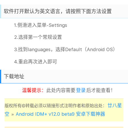
软件打开默认为英文语言，请按照下面方法设置
1.侧滑进入菜单-Settings
2.选择第一个常规设置
3.找到languages，选择Default（Android OS）
4.重启再次进入即可
下载地址
温馨提示：
此处内容需要
登录
后才能查看！
廿八星
版权所有©转载必须以链接形式注明作者和原始出处：
空
Android IDM+ v12.0 beta9 安卓下载神器
»